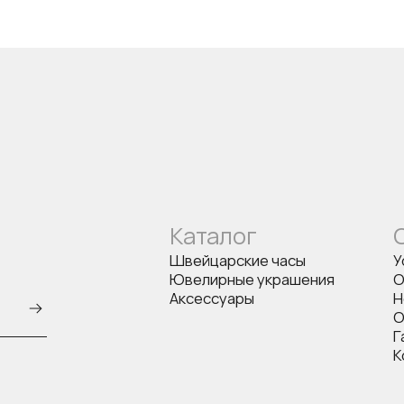
Каталог
Швейцарские часы
У
Ювелирные украшения
О
Аксессуары
Н
О
Г
К