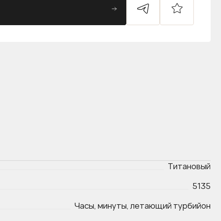
Титановый
5135