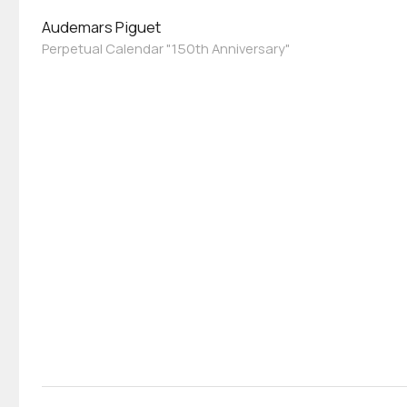
Audemars Piguet
Perpetual Calendar "150th Anniversary"