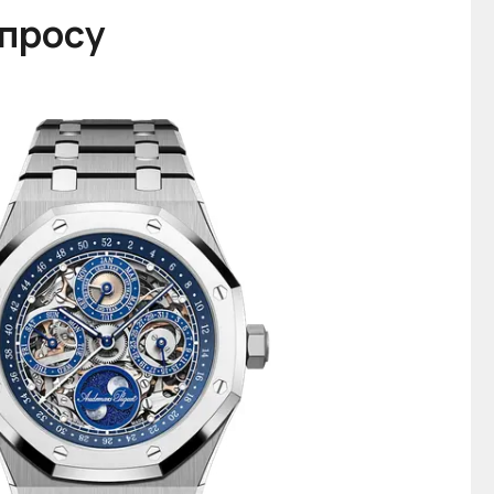
апросу