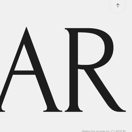
Website made by
CURSOR