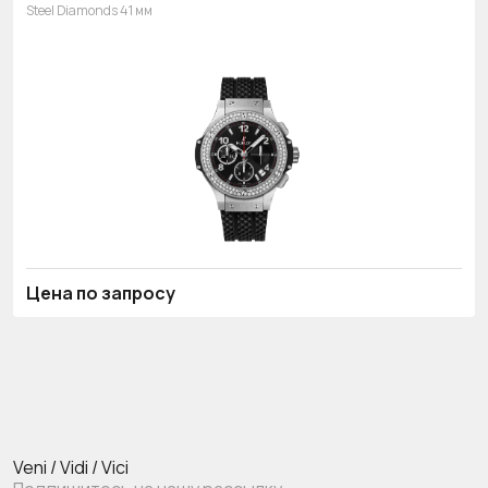
Steel Diamonds 41 мм
Цена по запросу
Veni / Vidi / Vici