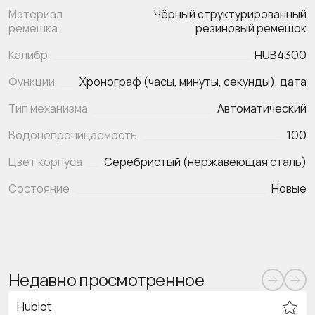
Материал
Чёрный структурированный
ремешка
резиновый ремешок
Калибр
HUB4300
Функции
Тип механизма
Автоматический
Водонепроницаемость
100
Цвет корпуса
Серебристый (нержавеющая сталь)
Состояние
Новые
Недавно просмотренное
Hublot