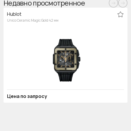
Недавно просмотренное
Hublot
Unico Ceramic Magic Gold 42 мм
Цена по запросу