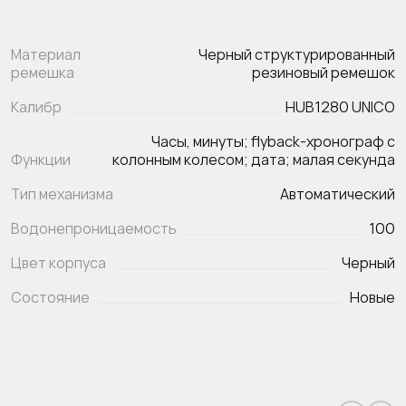
Материал
Черный структурированный
ремешка
резиновый ремешок
Калибр
HUB1280 UNICO
Часы, минуты; flyback-хронограф с
Функции
Тип механизма
Автоматический
Водонепроницаемость
100
Цвет корпуса
Черный
Состояние
Новые