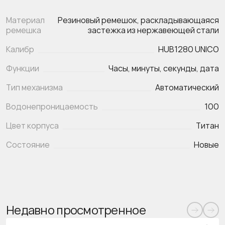
Материал
Резиновый ремешок, раскладывающаяся
ремешка
застежка из нержавеющей стали
Калибр
HUB1280 UNICO
Функции
Часы, минуты, секунды, дата
Тип механизма
Автоматический
Водонепроницаемость
100
Цвет корпуса
Титан
Состояние
Новые
Недавно просмотренное