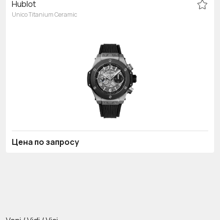
Hublot
Unico Titanium Ceramic
Цена по запросу