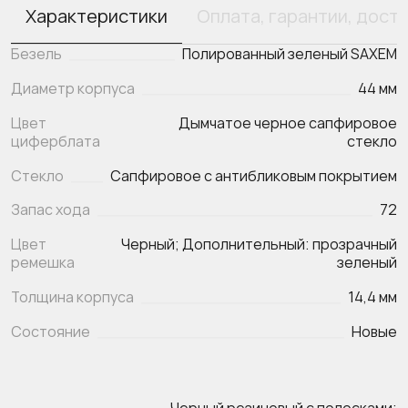
Характеристики
Оплата, гарантии, дост
Безель
Полированный зеленый SAXEM
Диаметр корпуса
44 мм
Цвет
Дымчатое черное сапфировое
циферблата
стекло
Стекло
Сапфировое с антибликовым покрытием
Запас хода
72
Цвет
Черный; Дополнительный: прозрачный
ремешка
зеленый
Толщина корпуса
14,4 мм
Состояние
Новые