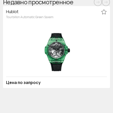
Недавно просмотренное
Hublot
Tourbillon Automatic Green Saxem
Цена по запросу