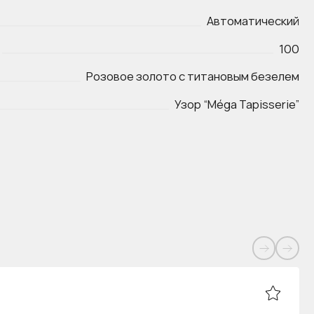
Автоматический
100
Розовое золото с титановым безелем
Узор “Méga Tapisserie”