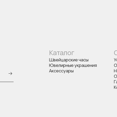
Каталог
Швейцарские часы
У
Ювелирные украшения
О
Аксессуары
Н
О
Г
К