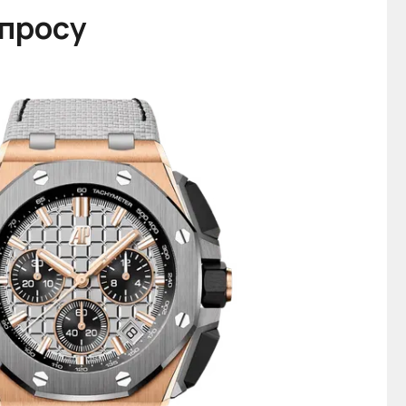
апросу