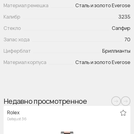
Материал ремешка
Сталь и золото Everose
Калибр
3235
Стекло
Сапфир
Запас хода
70
Циферблат
Бриллианты
Материал корпуса
Сталь и золото Everose
Недавно просмотренное
Rolex
Datejust 36