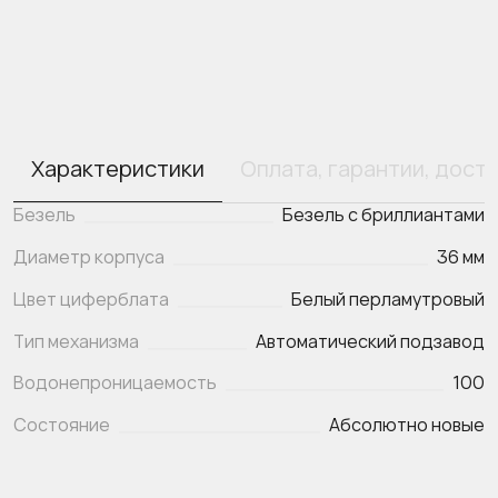
Характеристики
Оплата, гарантии, дост
Безель
Безель с бриллиантами
Диаметр корпуса
36 мм
Цвет циферблата
Белый перламутровый
Тип механизма
Автоматический подзавод
Водонепроницаемость
100
Состояние
Абсолютно новые