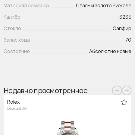
Материал ремешка
Сталь и золото Everose
Калибр
3235
Стекло
Сапфир
Запас хода
70
Состояние
Абсолютно новые
Недавно просмотренное
Rolex
Datejust 36