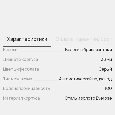
Характеристики
Оплата, гарантии, дост
Безель
Безель с бриллиантами
Диаметр корпуса
36 мм
Цвет циферблата
Серый
Тип механизма
Автоматический подзавод
Водонепроницаемость
100
Материал корпуса
Сталь и золото Everose