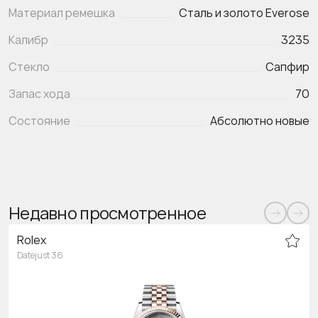
Материал ремешка
Сталь и золото Everose
Калибр
3235
Стекло
Сапфир
Запас хода
70
Состояние
Абсолютно новые
Недавно просмотренное
Rolex
Datejust 36