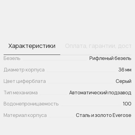
Характеристики
Оплата, гарантии, дост
Безель
Рифленый безель
Диаметр корпуса
36 мм
Цвет циферблата
Серый
Тип механизма
Автоматический подзавод
Водонепроницаемость
100
Материал корпуса
Сталь и золото Everose