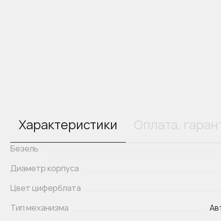
Характеристики
Оплата, гаран
Безель
Диаметр корпуса
Цвет циферблата
Тип механизма
Ав