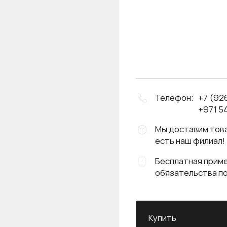
Телефон:
+7 (92
+971 54
Мы доставим това
есть наш филиал!
Бесплатная приме
обязательства п
Купить