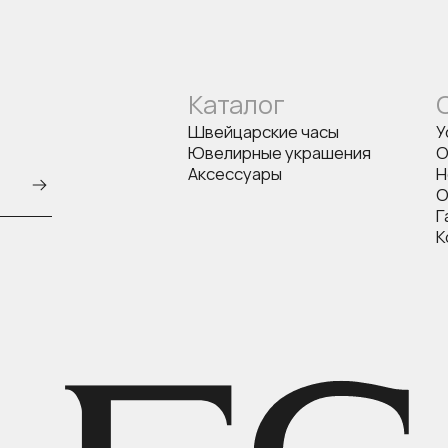
Каталог
Швейцарские часы
У
Ювелирные украшения
О
Аксессуары
Н
О
Г
К