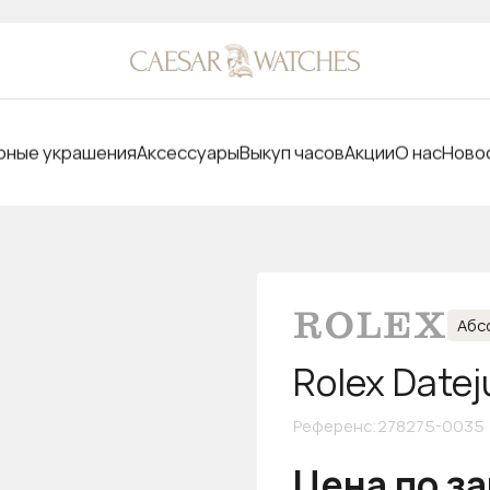
ные украшения
Аксессуары
Выкуп часов
Акции
О нас
Ново
Абс
Rolex Datej
Референс
:
278275-0035
Цена по з