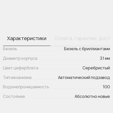
Характеристики
Оплата, гарантии, дост
Безель
Безель с бриллиантами
Диаметр корпуса
31 мм
Цвет циферблата
Серебристый
Тип механизма
Автоматический подзавод
Водонепроницаемость
100
Состояние
Абсолютно новые