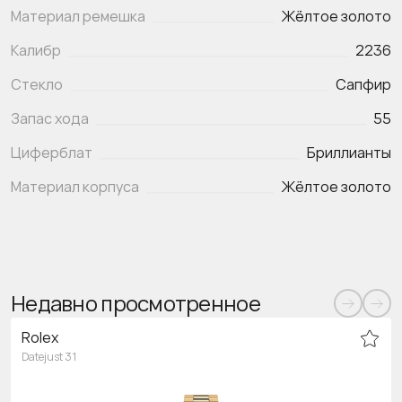
Материал ремешка
Жёлтое золото
Калибр
2236
Стекло
Сапфир
Запас хода
55
Циферблат
Бриллианты
Материал корпуса
Жёлтое золото
Недавно просмотренное
Rolex
Datejust 31