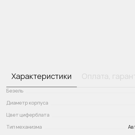
Характеристики
Оплата, гаран
Безель
Диаметр корпуса
Цвет циферблата
Тип механизма
Ав