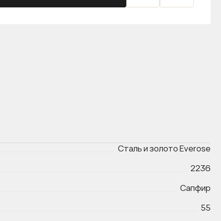
Сталь и золото Everose
2236
Сапфир
55