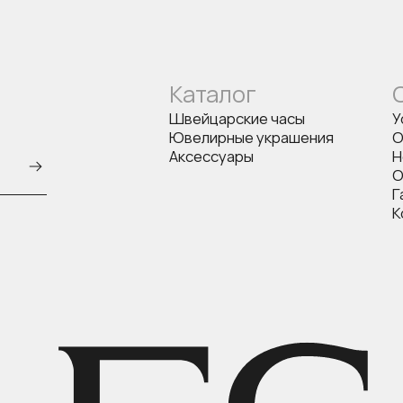
Каталог
Швейцарские часы
У
Ювелирные украшения
О
Аксессуары
Н
О
Г
К