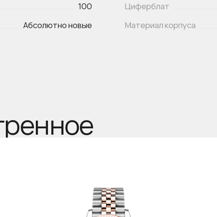
100
Циферблат
Абсолютно новые
Материал корпуса
тренное