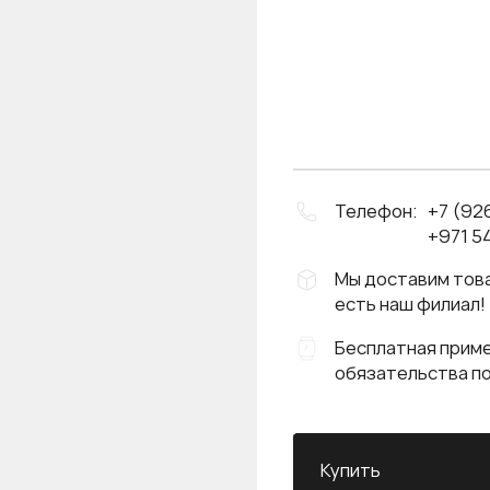
Телефон:
+7 (92
+971 54
Мы доставим това
есть наш филиал!
Бесплатная приме
обязательства п
Купить