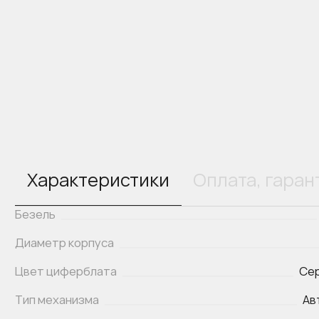
Характеристики
Оплата, гаран
Безель
Диаметр корпуса
Цвет циферблата
Сер
Тип механизма
Ав