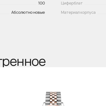
100
Циферблат
Абсолютно новые
Материал корпуса
тренное