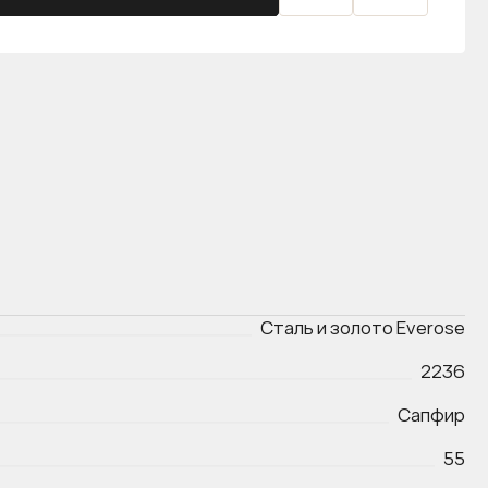
Сталь и золото Everose
2236
Сапфир
55