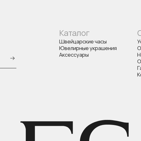
Каталог
Швейцарские часы
У
Ювелирные украшения
О
Аксессуары
Н
О
Г
К