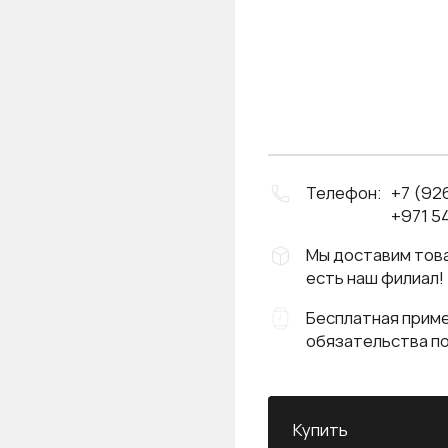
Телефон:
+7 (92
+971 54
Мы доставим това
есть наш филиал!
Бесплатная приме
обязательства п
Купить