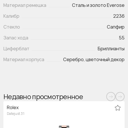
Материал ремешка
Сталь и золото Everose
Калибр
2236
Стекло
Сапфир
Запас хода
55
Циферблат
Бриллианты
Материал корпуса
Серебро, цветочный декор
Недавно просмотренное
Rolex
Datejust 31