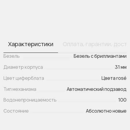
Характеристики
Оплата, гарантии, дост
Безель
Безель с бриллиантами
Диаметр корпуса
31 мм
Цвет циферблата
Цвета rosé
Тип механизма
Автоматический подзавод
Водонепроницаемость
100
Состояние
Абсолютно новые