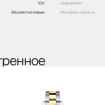
100
Циферблат
Абсолютно новые
Материал корпуса
тренное