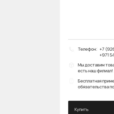
Телефон:
+7 (92
+971 54
Мы доставим това
есть наш филиал!
Бесплатная приме
обязательства п
Купить