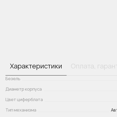
Характеристики
Оплата, гаран
Безель
Диаметр корпуса
Цвет циферблата
Тип механизма
Ав