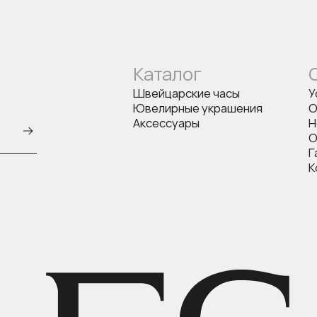
Каталог
Швейцарские часы
У
Ювелирные украшения
О
Аксессуары
Н
О
Г
К