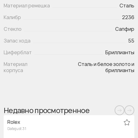
Материал ремешка
Сталь
Калибр
2236
Стекло
Сапфир
Запас хода
55
Циферблат
Бриллианты
Материал
Сталь и белое золото и
корпуса
бриллианты
Недавно просмотренное
Rolex
Datejust 31