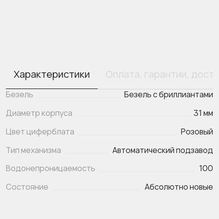
Характеристики
Оплата, гарантии, дост
Безель
Безель с бриллиантами
Диаметр корпуса
31 мм
Цвет циферблата
Розовый
Тип механизма
Автоматический подзавод
Водонепроницаемость
100
Состояние
Абсолютно новые