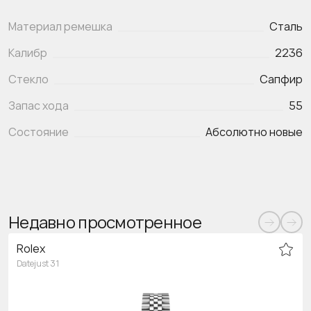
Материал ремешка
Сталь
Калибр
2236
Стекло
Сапфир
Запас хода
55
Состояние
Абсолютно новые
Недавно просмотренное
Rolex
Datejust 31