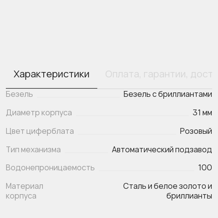
Характеристики
Оплата, гарантии, дост
Безель
Безель с бриллиантами
Диаметр корпуса
31 мм
Цвет циферблата
Розовый
Тип механизма
Автоматический подзавод
Водонепроницаемость
100
Материал
Сталь и белое золото и
корпуса
бриллианты