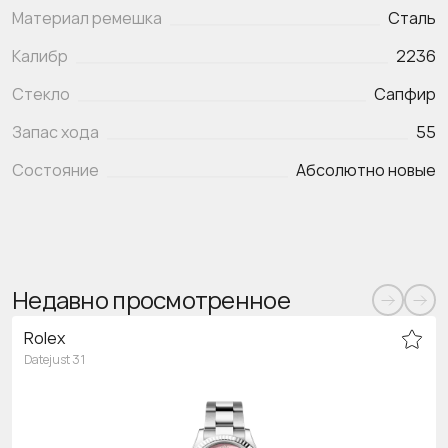
Материал ремешка
Сталь
Калибр
2236
Стекло
Сапфир
Запас хода
55
Состояние
Абсолютно новые
Недавно просмотренное
Rolex
Datejust 31