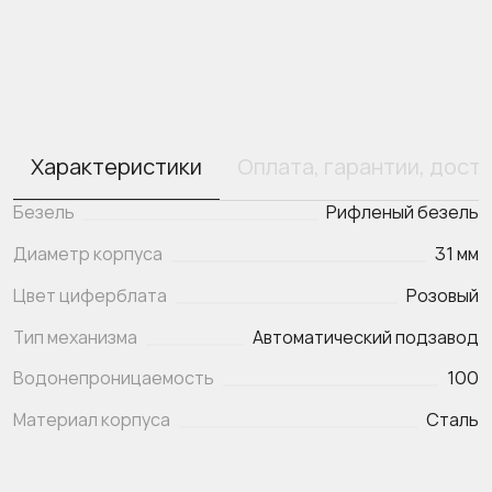
Характеристики
Оплата, гарантии, дост
Безель
Рифленый безель
Диаметр корпуса
31 мм
Цвет циферблата
Розовый
Тип механизма
Автоматический подзавод
Водонепроницаемость
100
Материал корпуса
Сталь