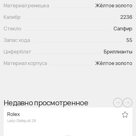
Материал ремешка
Жёлтое золото
Калибр
2236
Стекло
Сапфир
Запас хода
55
Циферблат
Бриллианты
Материал корпуса
Жёлтое золото
Недавно просмотренное
Rolex
Lady-Datejust 28