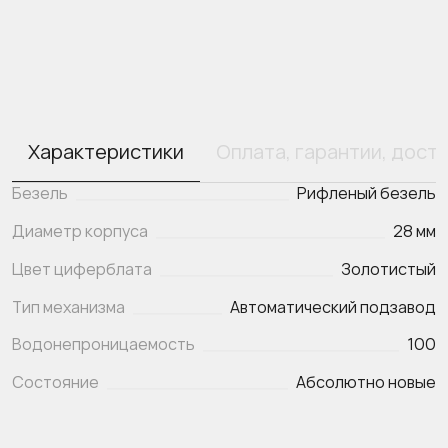
Характеристики
Оплата, гарантии, дост
Безель
Рифленый безель
Диаметр корпуса
28 мм
Цвет циферблата
Золотистый
Тип механизма
Автоматический подзавод
Водонепроницаемость
100
Состояние
Абсолютно новые