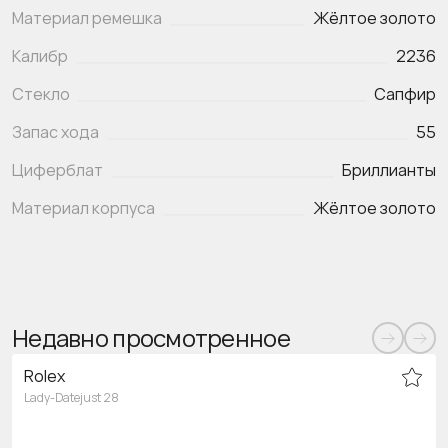
Материал ремешка
Жёлтое золото
Калибр
2236
Стекло
Сапфир
Запас хода
55
Циферблат
Бриллианты
Материал корпуса
Жёлтое золото
Недавно просмотренное
Rolex
Lady-Datejust 28