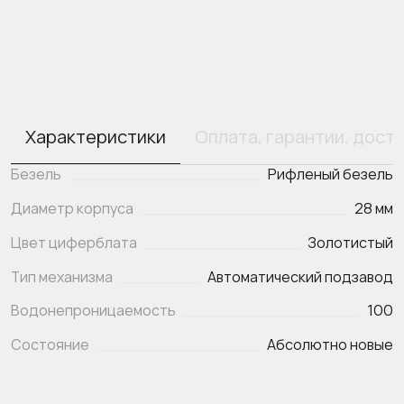
Характеристики
Оплата, гарантии, дост
Безель
Рифленый безель
Диаметр корпуса
28 мм
Цвет циферблата
Золотистый
Тип механизма
Автоматический подзавод
Водонепроницаемость
100
Состояние
Абсолютно новые