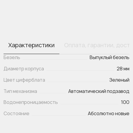
Характеристики
Оплата, гарантии, дост
Безель
Выпуклый безель
Диаметр корпуса
28 мм
Цвет циферблата
Зеленый
Тип механизма
Автоматический подзавод
Водонепроницаемость
100
Состояние
Абсолютно новые