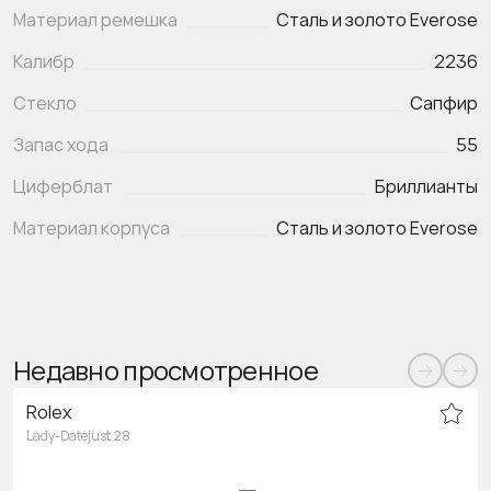
Материал ремешка
Сталь и золото Everose
Калибр
2236
Стекло
Сапфир
Запас хода
55
Циферблат
Бриллианты
Материал корпуса
Сталь и золото Everose
Недавно просмотренное
Rolex
Lady-Datejust 28