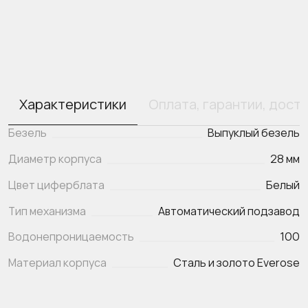
Характеристики
Оплата, гарантии, дост
Безель
Выпуклый безель
Диаметр корпуса
28 мм
Цвет циферблата
Белый
Тип механизма
Автоматический подзавод
Водонепроницаемость
100
Материал корпуса
Сталь и золото Everose