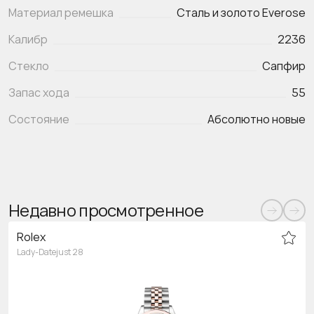
Материал ремешка
Сталь и золото Everose
Калибр
2236
Стекло
Сапфир
Запас хода
55
Состояние
Абсолютно новые
Недавно просмотренное
Rolex
Lady-Datejust 28