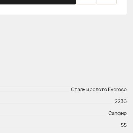
Сталь и золото Everose
2236
Сапфир
55