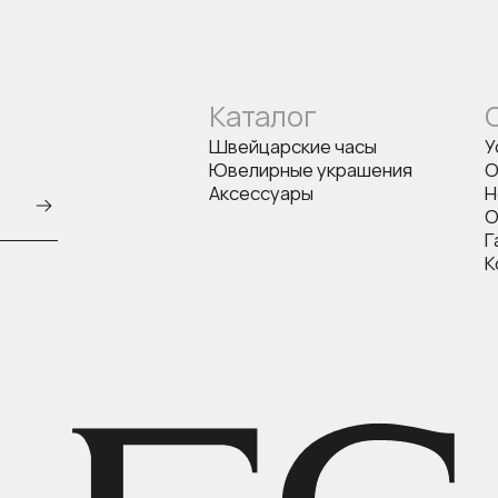
Каталог
Швейцарские часы
У
Ювелирные украшения
О
Аксессуары
Н
О
Г
К