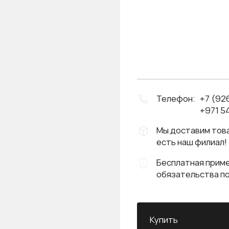
Телефон:
+7 (92
+971 54
Мы доставим това
есть наш филиал!
Бесплатная приме
обязательства п
Купить