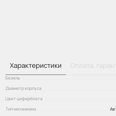
Характеристики
Оплата, гаран
Безель
Диаметр корпуса
Цвет циферблата
Тип механизма
Ав