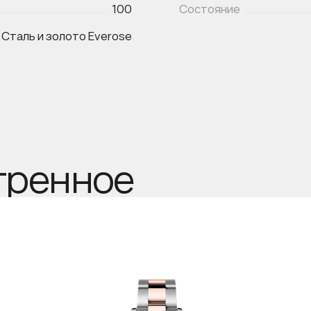
100
Состояние
Сталь и золото Everose
тренное