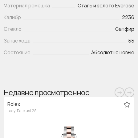
Материал ремешка
Сталь и золото Everose
Калибр
2236
Стекло
Сапфир
Запас хода
55
Состояние
Абсолютно новые
Недавно просмотренное
Rolex
Lady-Datejust 28