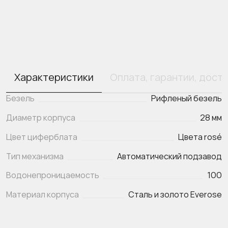
Характеристики
Оплата, гарантии, дост
Безель
Рифленый безель
Диаметр корпуса
28 мм
Цвет циферблата
Цвета rosé
Тип механизма
Автоматический подзавод
Водонепроницаемость
100
Материал корпуса
Сталь и золото Everose