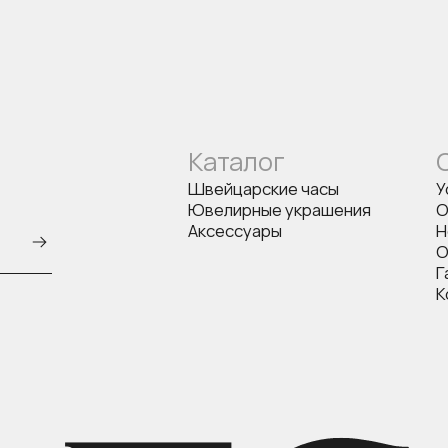
Каталог
Швейцарские часы
У
Ювелирные украшения
О
Аксессуары
Н
О
Г
К