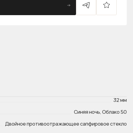
32 мм
Синяя ночь, Облако 50
Двойное противоотражающее сапфировое стекло