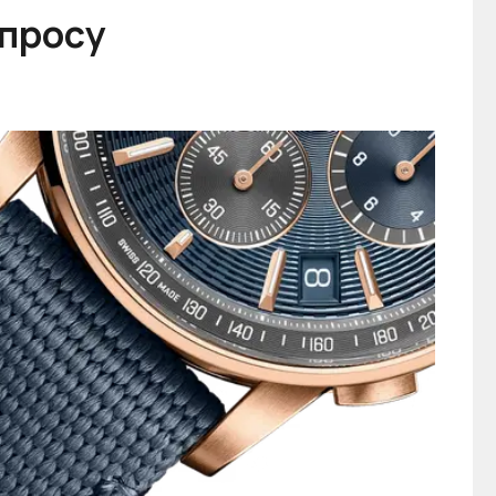
апросу