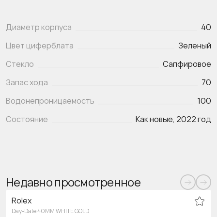
Диаметр корпуса
40
Цвет циферблата
Зеленый
Стекло
Сапфировое
Запас хода
70
Водонепроницаемость
100
Состояние
Как новые, 2022 год
Недавно просмотренное
Rolex
Day-Date 40MM WHITE GOLD