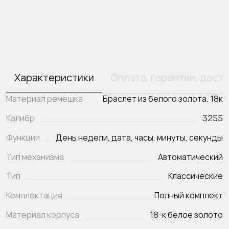
Характеристики
Оплата, гарантии, дост
Материал ремешка
Браслет из белого золота, 18к
Калибр
3255
Функции
День недели, дата, часы, минуты, секунды
Тип механизма
Автоматический
Тип
Классические
Комплектация
Полный комплект
Материал корпуса
18-к белое золото