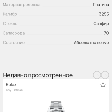
Материал ремешка
Платина
Калибр
3255
Стекло
Сапфир
Запас хода
70
Состояние
Абсолютно новые
Недавно просмотренное
Rolex
Day-Date 40