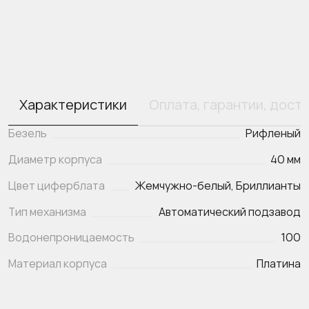
Характеристики
Оплата, гарантии, дост
Безель
Рифленый
Диаметр корпуса
40 мм
Цвет циферблата
Жемчужно-белый, Бриллианты
Тип механизма
Автоматический подзавод
Водонепроницаемость
100
Материал корпуса
Платина