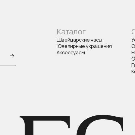
Каталог
Швейцарские часы
У
Ювелирные украшения
О
Аксессуары
Н
О
Г
К