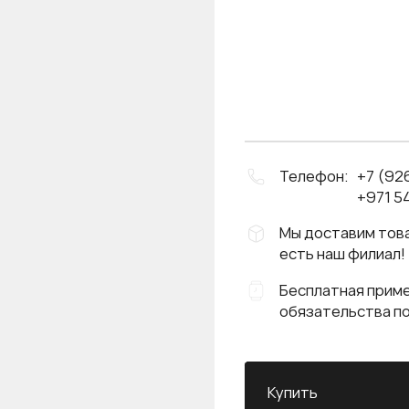
Телефон:
+7 (92
+971 54
Мы доставим това
есть наш филиал!
Бесплатная приме
обязательства п
Купить