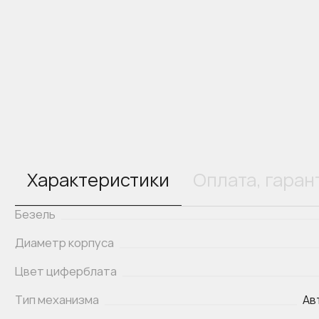
Характеристики
Оплата, гаран
Безель
Диаметр корпуса
Цвет циферблата
Тип механизма
Ав