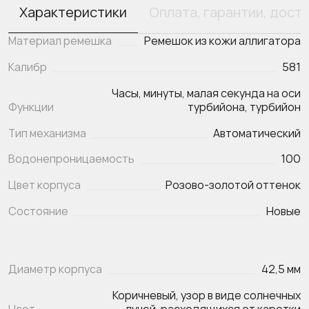
Характеристики
Оплата, гарантии, дост
Материал ремешка
Ремешок из кожи аллигатора
Калибр
581
Часы, минуты, малая секунда на оси
Функции
Тип механизма
Автоматический
Водонепроницаемость
100
Цвет корпуса
Розово-золотой оттенок
Состояние
Новые
Диаметр корпуса
42,5 мм
Коричневый, узор в виде солнечных