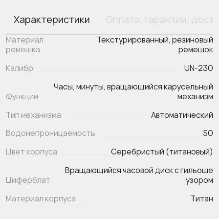
Характеристики
Оплата, гарантии, дост
Материал
Текстурированный, резиновый
ремешка
ремешок
Калибр
UN-230
Часы, минуты, вращающийся карусельный
Функции
Тип механизма
Автоматический
Водонепроницаемость
50
Цвет корпуса
Серебристый (титановый)
Вращающийся часовой диск с гильоше
Циферблат
узором
Материал корпуса
Титан