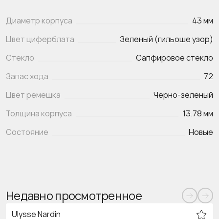
Диаметр корпуса
43 мм
Цвет циферблата
Зеленый (гильоше узор)
Стекло
Сапфировое стекло
Запас хода
72
Цвет ремешка
Черно-зеленый
Толщина корпуса
13.78 мм
Состояние
Новые
Недавно просмотренное
Ulysse Nardin