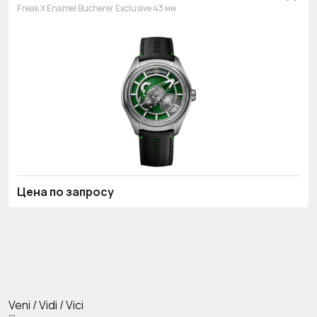
Freak X Enamel Bucherer Exclusive 43 мм
Цена по запросу
Veni / Vidi / Vici