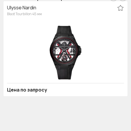
Ulysse Nardin
Blast Tourbillon 45 мм
Цена по запросу