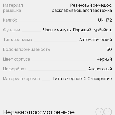
Материал
Резиновый ремешок,
ремешка
раскладывающаяся застёжка
Калибр
UN-172
Функции
Часы и минуты. Парящий турбийон.
Тип механизма
Автоматический
Водонепроницаемость
50
Цвет корпуса
Чёрный
Циферблат
Аналоговый
Материал корпуса
Титан / чёрное DLC-покрытие
Недавно просмотренное