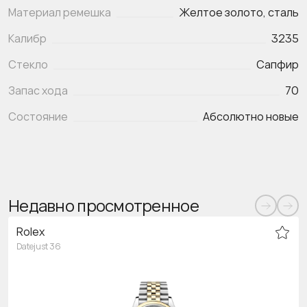
Материал ремешка
Желтое золото, сталь
Калибр
3235
Стекло
Сапфир
Запас хода
70
Состояние
Абсолютно новые
Недавно просмотренное
Rolex
Datejust 36