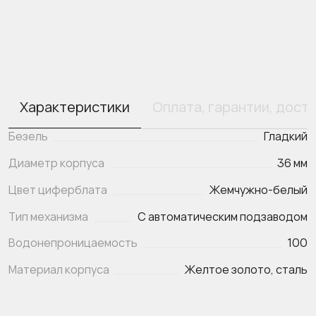
Характеристики
Оплата, гарантии, дост
Безель
Гладкий
Диаметр корпуса
36 мм
Цвет циферблата
Жемчужно-белый
Тип механизма
С автоматическим подзаводом
Водонепроницаемость
100
Материал корпуса
Желтое золото, сталь