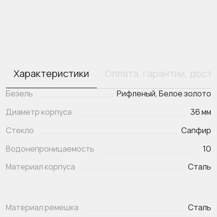
Характеристики
Оплата, гарантии, дост
Безель
Рифленый, Белое золото
Диаметр корпуса
36 мм
Стекло
Сапфир
Водонепроницаемость
10
Материал корпуса
Сталь
Материал ремешка
Сталь